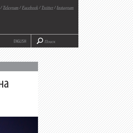
/
Telegram
/
Facebook
/
Twitter
/
Instagram
ENGLISH
на