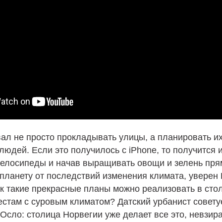
ал не просто прокладывать улицы, а планировать их
людей. Если это получилось с iPhone, то получится и
велосипеды и начав выращивать овощи и зелень пр
планету от последствий изменения климата, уверен
к такие прекрасные планы можно реализовать в сто
стам с суровым климатом? Датский урбанист совету
Осло: столица Норвегии уже делает все это, невзира