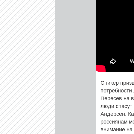
Спикер призв
потребности 
Пересев на 
люди спасут 
Андерсен. Ка
россиянам ме
внимание на 