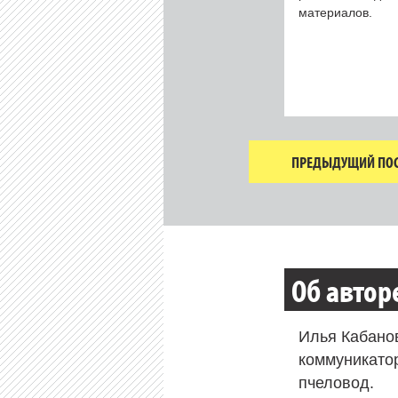
материалов.
ПРЕДЫДУЩИЙ ПОС
Об автор
Илья Кабано
коммуникато
пчеловод.