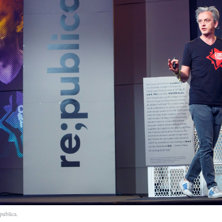
publica.