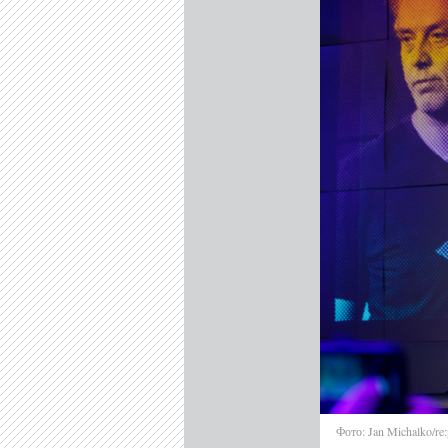
Фото: Jan Michalko/re: