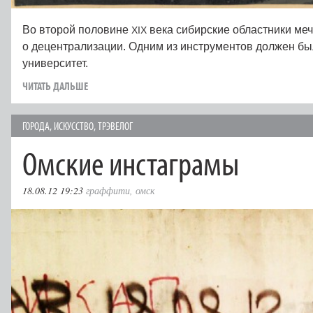
Во второй половине
века сибирские областники ме
XIX
о децентрализации. Одним из инструментов должен бы
университет.
ЧИТАТЬ ДАЛЬШЕ
ГОРОДА
,
ИСКУССТВО
,
ТРЭВЕЛОГ
Омские инстаграмы
18.08.12 19:23
граффити
,
омск