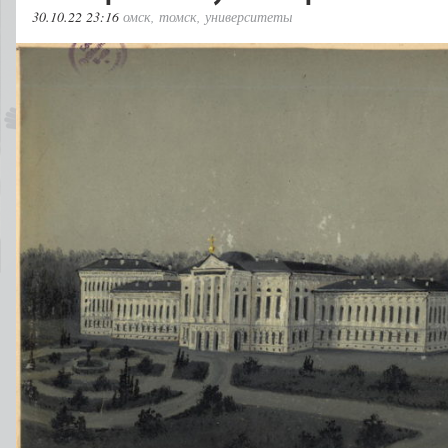
30.10.22 23:16
омск
,
томск
,
университеты