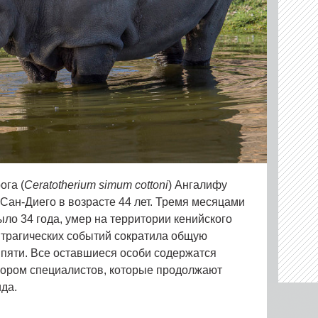
ога (
Ceratotherium simum cottoni
) Ангалифу
Сан-Диего в возрасте 44 лет. Тремя месяцами
ло 34 года, умер на территории кенийского
а трагических событий сократила общую
пяти. Все оставшиеся особи содержатся
зором специалистов, которые продолжают
ида.