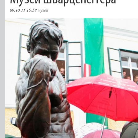
09.10.11 15:58
музей