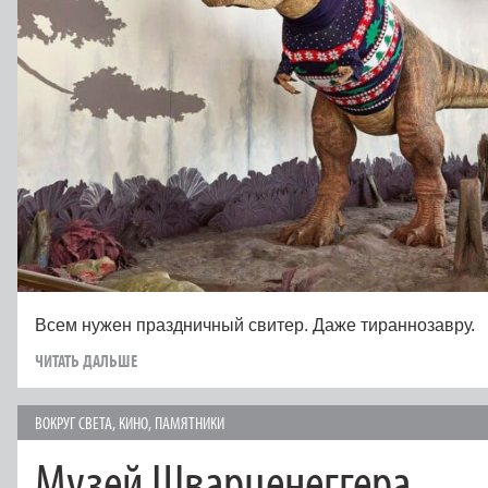
Всем нужен праздничный свитер. Даже тираннозавру.
ЧИТАТЬ ДАЛЬШЕ
ВОКРУГ СВЕТА
,
КИНО
,
ПАМЯТНИКИ
Музей Шварценеггера