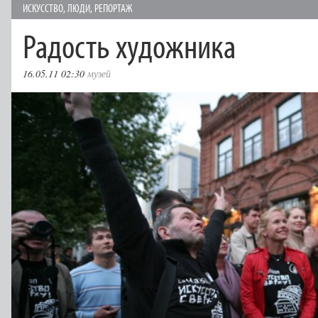
ИСКУССТВО
,
ЛЮДИ
,
РЕПОРТАЖ
Радость художника
16.05.11 02:30
музей