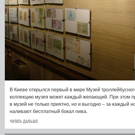
В Киеве открылся первый в мире Музей троллейбусног
коллекцию музея может каждый желающий. При этом п
в музей не только приятно, но и выгодно – за каждый н
наливают бесплатный бокал пива.
ЧИТАТЬ ДАЛЬШЕ