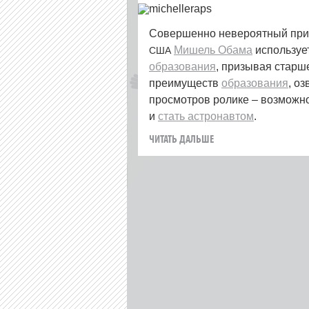
Совершенно невероятный пр
Мишель Обама
используе
США
образования
, призывая старш
преимуществ
образования
, о
просмотров ролике – возможн
и
стать астронавтом
.
ЧИТАТЬ ДАЛЬШЕ