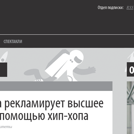
Отдел подписки:
RSS
СПЕКТАКЛИ
О
 рекламирует высшее
 помощью хип-хопа
ситеты