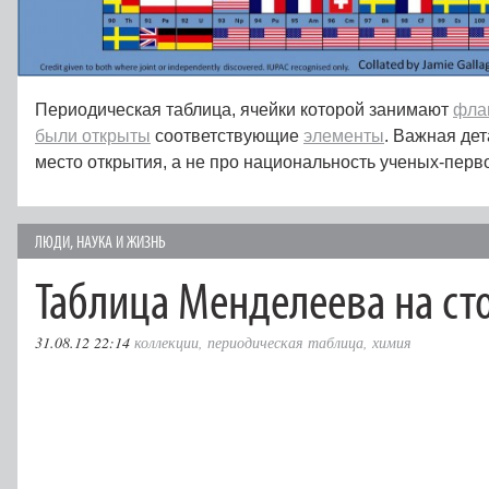
Периодическая таблица, ячейки которой занимают
фла
были открыты
соответствующие
элементы
. Важная дет
место открытия, а не про национальность ученых-пер
ЛЮДИ
,
НАУКА И ЖИЗНЬ
Таблица Менделеева на ст
31.08.12 22:14
коллекции
,
периодическая таблица
,
химия