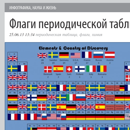
ИНФОГРАФИКА
,
НАУКА И ЖИЗНЬ
Флаги периодической таб
25.06.13 13:34
периодическая таблица
,
флаги
,
химия