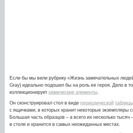
Если бы мы вели рубрику «Жизнь замечательных людей
Gray) идеально подошел бы на роль ее героя. Дело в то
коллекционирует
химические элементы
.
Он сконструировал стол в виде
периодической
таблиц
с ящичками, в которых хранит некоторые экземпляры с
Большая часть образцов – а всего их несколько тысяч 
в столе и хранится в самых неожиданных местах.