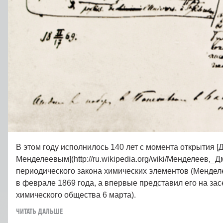
В этом году исполнилось 140 лет с момента открытия
Менделеевым](http://ru.wikipedia.org/wiki/Менделеев,
периодического закона химических элементов (Мендел
в феврале 1869 года, а впервые представил его на за
химического общества 6 марта).
ЧИТАТЬ ДАЛЬШЕ