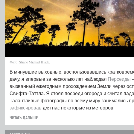
Фото: Shane Michael Black.
В минувшие выходные, воспользовавшись кратковрем
дачу, я впервые за несколько лет наблюдал
Персеиды
–
вызванный ежегодным прохождением Земли через оста
Свифта-Таттла. Я стоял посреди огорода и считал пад
Талантливые фотографы по всему миру занимались пр
зафиксировав
для нас некоторые из метеоров.
ЧИТАТЬ ДАЛЬШЕ