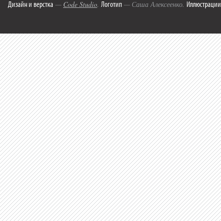
Дизайн и верстка
Логотип
Иллюстрации
—
Code Studio
.
— Саша Алексеенко.