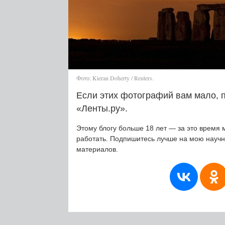
Фото: Kieran Doherty / Reuters.
Если этих фотографий вам мало, 
«Ленты.ру».
Этому блогу больше 18 лет — за это время 
работать. Подпишитесь лучше на мою науч
материалов.