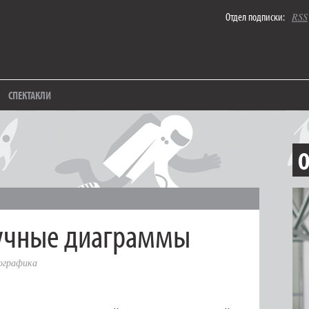
Отдел подписки:
RSS
СПЕКТАКЛИ
О
учные диаграммы
ографика