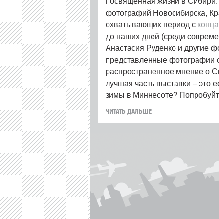
посвященная жизни в Сибири. 
фотографий Новосибирска, Кра
охватывающих период с
конц
до наших дней (среди соврем
Анастасия Руденко и другие ф
представленные фотографии 
распространенное мнение о Си
лучшая часть выставки – это 
зимы в Миннесоте? Попробуй
ЧИТАТЬ ДАЛЬШЕ