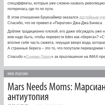
спецэффекты, которые уже сложно назвать революцио
потерялась где-то по пути.
В этом отношении Брукхаймер оказался
достойным уч
Спасибо, что не привел в «Пиратов» Джа-Джа Бинкса.
Дубляж традиционно плохой, его даже обсуждать уже не
кем надо быть, чтобы перевести tides как «берега»? «
вполне себе часть сюжета, текущая вверх вода, которая
А странные берега – это то, что попутали переводчики
Спасибо «
Синема Парку
» за приглашение на IMAX-пр
КИНО
,
РЕЦЕНЗИИ
Mars Needs Moms: Марсиа
антиутопия