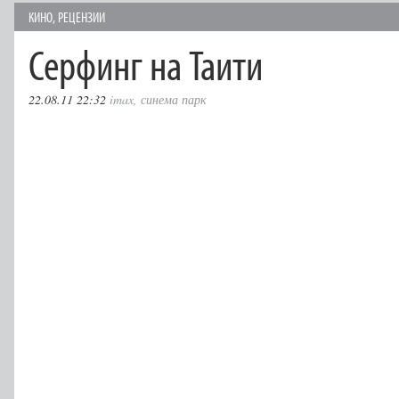
КИНО
,
РЕЦЕНЗИИ
Серфинг на Таити
22.08.11 22:32
imax
,
синема парк