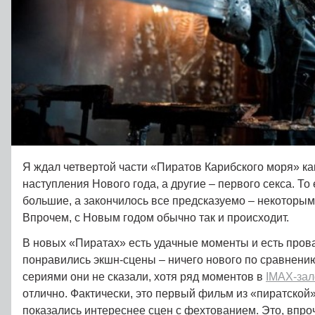
Я ждал четвертой части «Пиратов Карибского моря» ка
наступления Нового года, а другие – первого секса. То
большие, а закончилось все предсказуемо – некоторы
Впрочем, с Новым годом обычно так и происходит.
В новых «Пиратах» есть удачные моменты и есть пров
понравились экшн-сцены – ничего нового по сравнени
сериями они не сказали, хотя ряд моментов в
IMAX-зал
отлично. Фактически, это первый фильм из «пиратской»
показались интереснее сцен с фехтованием. Это, впро