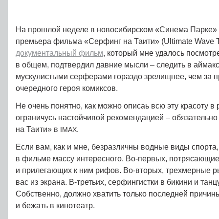
На прошлой неделе в новосибирском «Синема Парке» 
премьера фильма «Серфинг на Таити» (Ultimate Wave Ta
документальный фильм
, который мне удалось посмотр
в общем, подтвердил давние мысли – следить в аймакс
мускулистыми серферами гораздо зрелищнее, чем за 
очередного героя комиксов.
Не очень понятно, как можно описаь всю эту красоту в 
ограничусь настойчивой рекомендацией – обязательн
на Таити» в
.
IMAX
Если вам, как и мне, безразличны водные виды спорта,
в фильме массу интересного. Во-первых, потрясающие
и прилегающих к ним рифов. Во-вторых, трехмерные
вас из экрана. В‑третьих, серфингистки в бикини и тан
Собственно, должно хватить только последней причины
и бежать в кинотеатр.