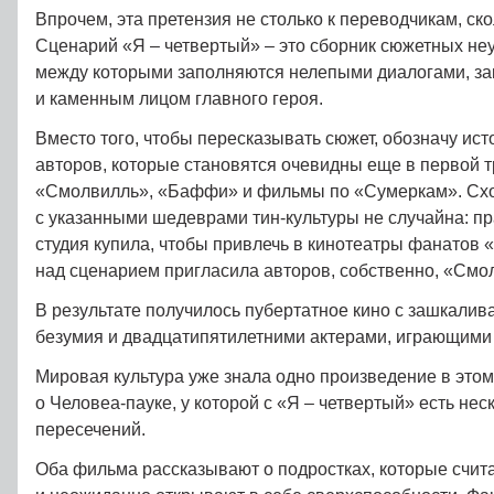
Впрочем, эта претензия не столько к переводчикам, ско
Сценарий «Я – четвертый» – это сборник сюжетных не
между которыми заполняются нелепыми диалогами, за
и каменным лицом главного героя.
Вместо того, чтобы пересказывать сюжет, обозначу ис
авторов, которые становятся очевидны еще в первой 
«Смолвилль», «Баффи» и фильмы по «Сумеркам». Схо
с указанными шедеврами тин-культуры не случайна: пр
студия купила, чтобы привлечь в кинотеатры фанатов 
над сценарием пригласила авторов, собственно, «См
В результате получилось пубертатное кино с зашкали
безумия и двадцатипятилетними актерами, играющими
Мировая культура уже знала одно произведение в этом
о Человеа-пауке, у которой с «Я – четвертый» есть не
пересечений.
Оба фильма рассказывают о подростках, которые счит