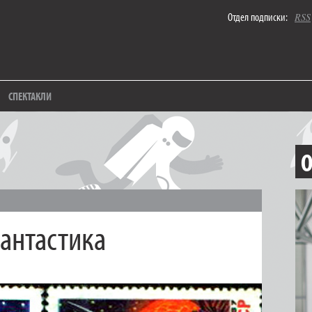
Отдел подписки:
RSS
СПЕКТАКЛИ
О
антастика