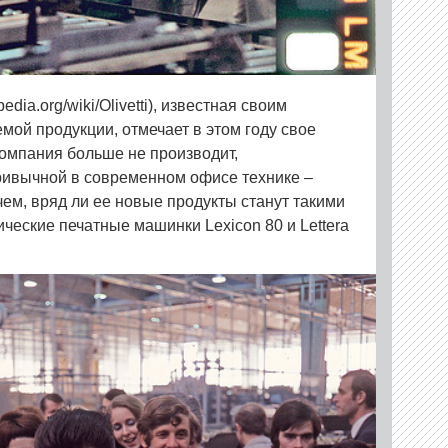
ipedia.org/wiki/Olivetti), известная своим
мой продукции, отмечает в этом году свое
омпания больше не производит,
ривычной в современном офисе технике –
очем, вряд ли ее новые продукты станут такими
ические печатные машинки Lexicon 80 и Lettera