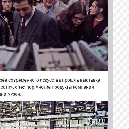
узее современного искусства прошла выставка
ности», с тех пор многие продукты компании
ции музея.