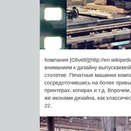
Компания [Olivetti](http://en.wikiped
вниманием к дизайну выпускаемой 
столетие. Печатные машинки комп
сосредоточившись на более привы
принтерах, копирах и т.д. Впрочем
же иконами дизайна, как классичес
22.