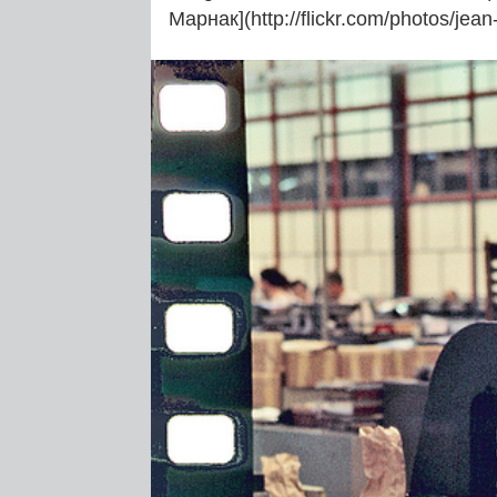
Марнак](http://flickr.com/photos/jean