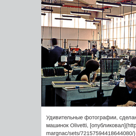
Удивительные фотографии, сделан
машинок Olivetti, [опубликовал](http:
margnac/sets/72157594418644080/