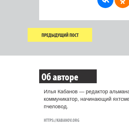
ПРЕДЫДУЩИЙ ПОСТ
Об авторе
Илья Кабанов — редактор альмана
коммуникатор, начинающий яхтсме
пчеловод.
HTTPS://KABANOV.ORG