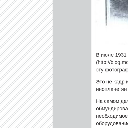
В июле 1931 
(http://blog.m
эту фотогра
Это не кадр 
инопланетян 
На самом дел
обмундирован
необходимое
оборудовани