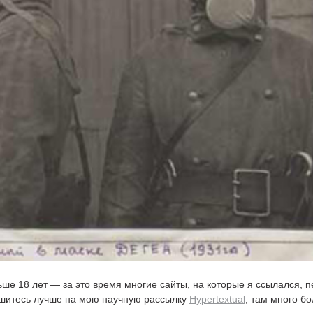
ьше 18 лет — за это время многие сайты, на которые я ссылался, 
ишитесь лучше на мою научную рассылку
Hypertextual
, там много б