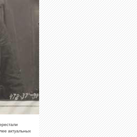
перестали
олее актуальных