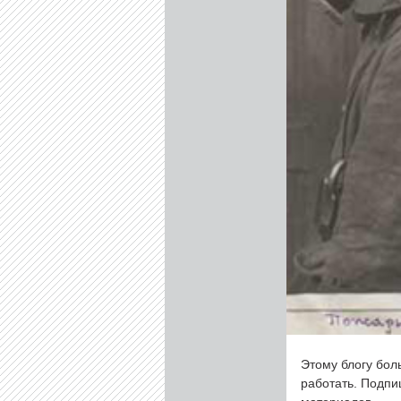
Этому блогу бол
работать. Подп