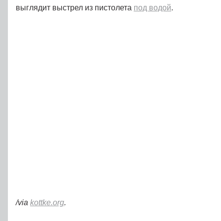
выглядит выстрел из пистолета
под водой
.
/via
kottke.org
.