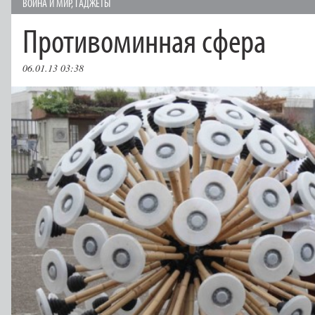
ВОЙНА И МИР
,
ГAДЖЕТЫ
Противоминная сфера
06.01.13 03:38