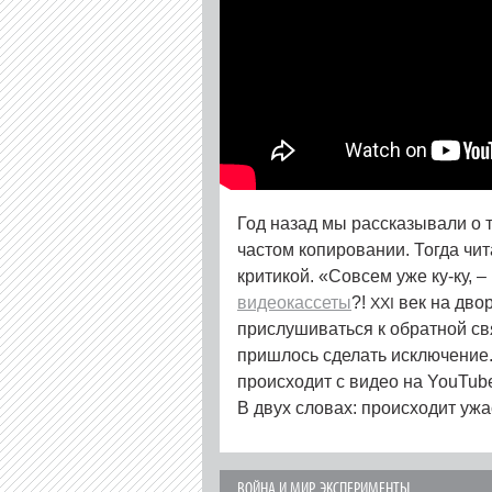
Год назад мы рассказывали о 
частом копировании. Тогда чи
критикой. «Совсем уже ку-ку, 
видеокассеты
?!
век на двор
XXI
прислушиваться к обратной свя
пришлось сделать исключение.
происходит с видео на YouTube
В двух словах: происходит ужа
ВОЙНА И МИР
,
ЭКСПЕРИМЕНТЫ