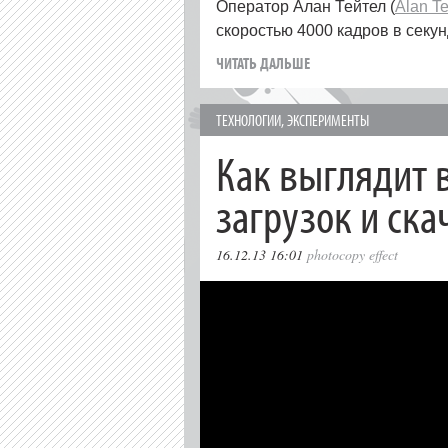
Оператор Алан Тейтел (
Alan Te
скоростью 4000 кадров в секу
ЧИТАТЬ ДАЛЬШЕ
ТЕХНОЛОГИИ
,
ЭКСПЕРИМЕНТЫ
Как выглядит 
загрузок и ск
16.12.13 16:01
photocopy effect