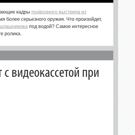
вающие кадры
подводного выстрела из
мя более серьезного оружия. Что произойдет,
Калашникова
под водой? Самое интересное
е ролика.
 с видеокассетой при