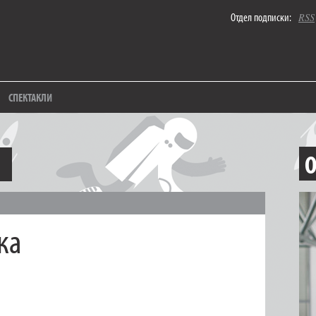
Отдел подписки:
RSS
СПЕКТАКЛИ
О
ка