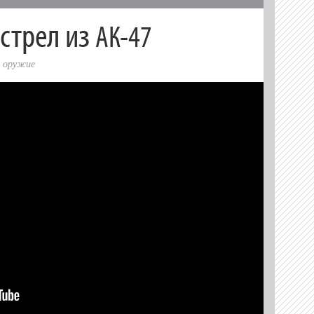
стрел из
АК-47
,
оружие