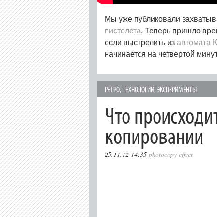
Мы уже публиковали захваты
пистолета
. Теперь пришло вре
если выстрелить из
автомата 
начинается на четвертой минут
РЕТРО
,
ТЕХНОЛОГИИ
,
ЭКСПЕРИМЕНТЫ
Что происходит
копировании
25.11.12 14:35
photocopy effect