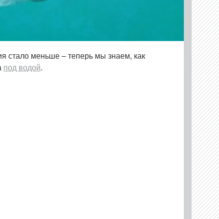
я стало меньше – теперь мы знаем, как
а
под водой
.