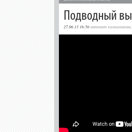
Подводный вы
27.06.13 16:56
автомат калашникова