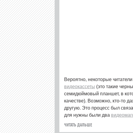
Вероятно, некоторые читател
видеокассеты
(это такие черн
семидюймовый планшет, в кот
качестве). Возможно, кто-то д
другую. Это процесс был связ
для нужны были два
видеомаг
ЧИТАТЬ ДАЛЬШЕ