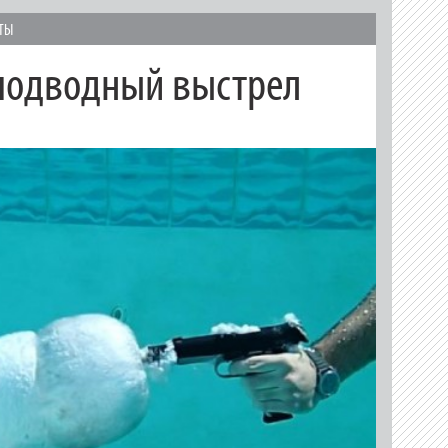
ТЫ
подводный выстрел