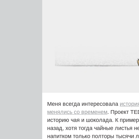
Меня всегда интересовала
истори
менялись со временем
. Проект TE
историю чая и шоколада. К приме
назад, хотя тогда чайные листья н
напитком только полторы тысячи л