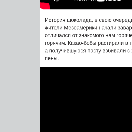
История шоколада, в свою очередь,
жители Мезоамерики начали завари
отличался от знакомого нам горяч
горячим. Какао-бобы растирали в 
а получившуюся пасту взбивали с
пены.