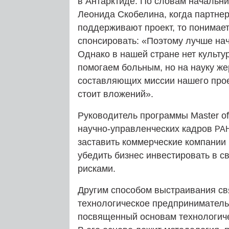
в Антарктиде. По словам начальн
Леонида Скобелина, когда партнер
поддерживают проект, то понимает,
спонсировать: «Поэтому лучше на
Однако в нашей стране нет культ
помогаем больным, но на науку же
составляющих миссии нашего проек
стоит вложений».
Руководитель программы Master o
научно-управленческих кадров
РА
заставить коммерческие компании 
убедить бизнес инвестировать в 
рисками.
Другим способом выстраивания св
технологическое предпринимател
посвященный основам технологиче