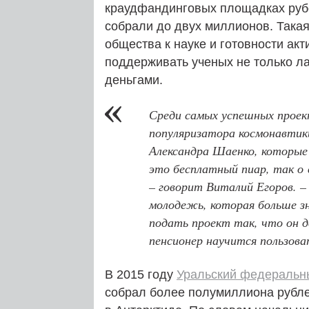
краудфандинговых площадках рубе
собрали до двух миллионов. Такая
общества к науке и готовности ак
поддерживать ученых не только ла
деньгами.
Среди самых успешных проек
популяризатора космонавти
Александра Шаенко, которые
это бесплатный пиар, так о
– говорит Виталий Егоров. –
молодежь, которая больше зн
подать проект так, что он 
пенсионер научится пользов
В 2015 году
Уральский федеральн
собрал более полумиллиона рубле