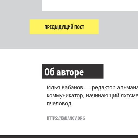
ПРЕДЫДУЩИЙ ПОСТ
Об авторе
Илья Кабанов — редактор альмана
коммуникатор, начинающий яхтсме
пчеловод.
HTTPS://KABANOV.ORG