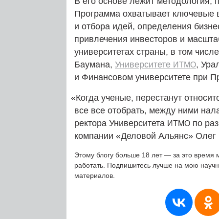
В его основе лежит методология, 
Программа охватывает ключевые в
и отбора идей, определения бизне
привлечения инвесторов и масштаб
университетах страны, в том числе
Баумана,
Университете
, Ур
ИТМО
и Финансовом университете при П
«
Когда ученые, перестанут относитс
все все отобрать, между ними нал
ректора Университета
по раз
ИТМО
компании «Деловой Альянс» Олег 
Этому блогу больше 18 лет — за это время 
работать. Подпишитесь лучше на мою науч
материалов.