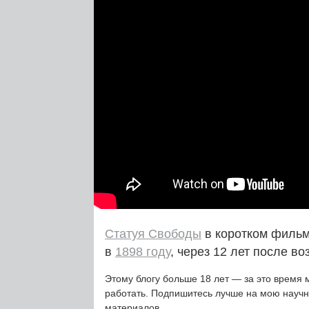
Статуя Свободы
в коротком фильм
в
1898 году
, через 12 лет после во
Этому блогу больше 18 лет — за это время 
работать. Подпишитесь лучше на мою науч
материалов.