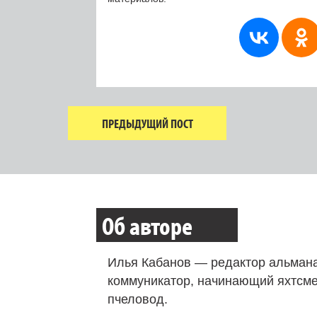
ПРЕДЫДУЩИЙ ПОСТ
Об авторе
Илья Кабанов — редактор альмана
коммуникатор, начинающий яхтсме
пчеловод.