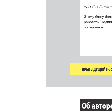
/via
Co.Desig
Этому блогу бол
работать. Подп
материалов.
ПРЕДЫДУЩИЙ ПОС
Об автор