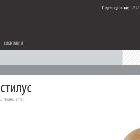
Отдел подписки:
RSS
СПЕКТАКЛИ
стилус
d
,
планшеты