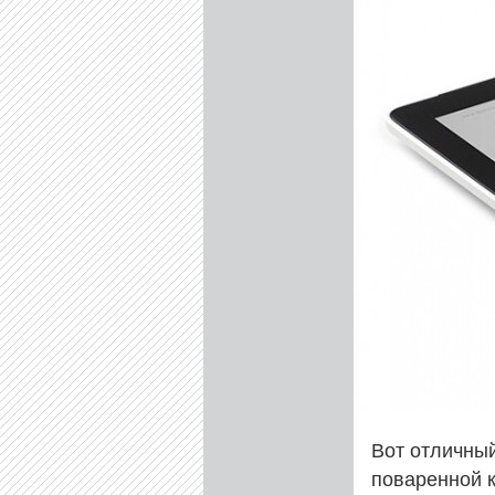
Вот отличны
поваренной 