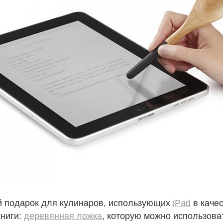
й подарок для кулинаров, использующих
iPad
в каче
книги:
деревянная ложка
, которую можно использов