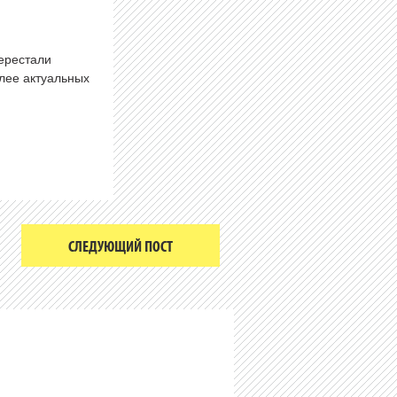
перестали
олее актуальных
СЛЕДУЮЩИЙ ПОСТ