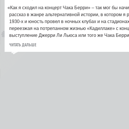
«
Как я сходил на концерт Чака Берри» – так мог бы нач
рассказ в жанре альтернативной истории, в котором я 
1930‑х и юность провел в ночных клубах и на стадиона
переезжая на потрепанном жизнью «Кадиллаке» с кон
выступление Джерри Ли Льюса или того же Чака Берр
ЧИТАТЬ ДАЛЬШЕ