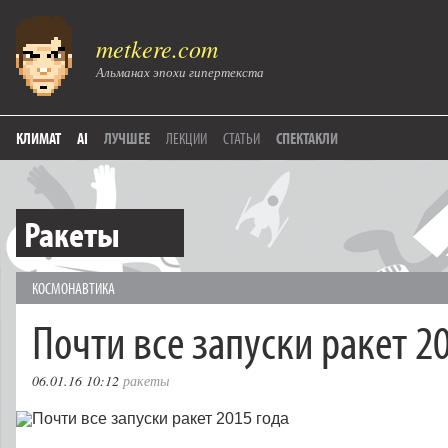
metkere.com
Альманах эпохи гипертекста
КЛИМАТ
AI
ЛУЧШЕЕ
ЛЕКЦИИ
СТАТЬИ
СПЕКТАКЛИ
Ракеты
КОСМОНАВТИКА
Почти все запуски ракет 2
06.01.16 10:12
ракеты