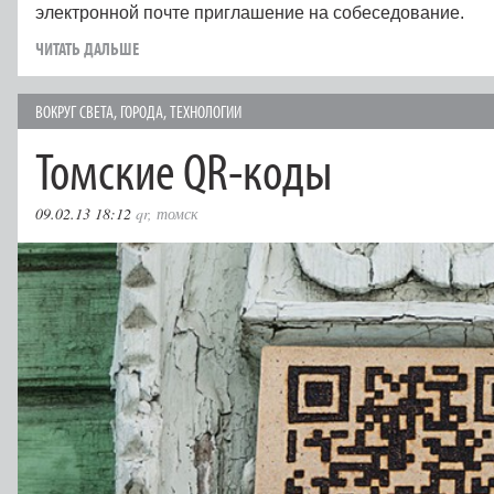
электронной почте приглашение на собеседование.
ЧИТАТЬ ДАЛЬШЕ
ВОКРУГ СВЕТА
,
ГОРОДА
,
ТЕХНОЛОГИИ
Томские QR-коды
09.02.13 18:12
qr
,
томск