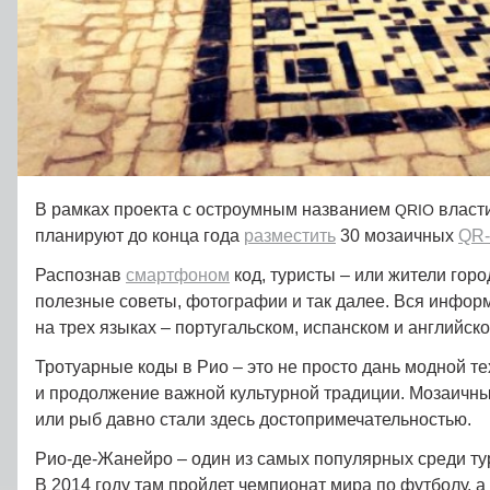
В рамках проекта с остроумным названием
власт
QRIO
планируют до конца года
разместить
30 мозаичных
QR-
Распознав
смартфоном
код, туристы – или жители город
полезные советы, фотографии и так далее. Вся инфор
на трех языках – португальском, испанском и английско
Тротуарные коды в Рио – это не просто дань модной те
и продолжение важной культурной традиции. Мозаичны
или рыб давно стали здесь достопримечательностью.
Рио-де-Жанейро – один из самых популярных среди ту
В 2014 году там пройдет чемпионат мира по футболу, а