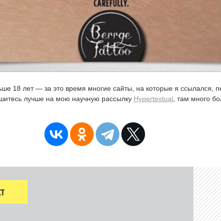
ьше 18 лет — за это время многие сайты, на которые я ссылался, 
ишитесь лучше на мою научную рассылку
Hypertextual
, там много б
Т