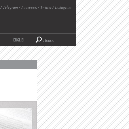
/
Telegram
/
Facebook
/
Twitter
/
Instagram
ENGLISH