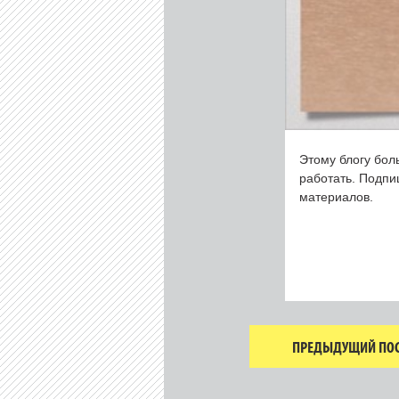
Этому блогу бол
работать. Подп
материалов.
ПРЕДЫДУЩИЙ ПОС