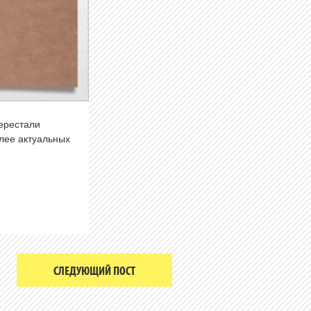
перестали
олее актуальных
СЛЕДУЮЩИЙ ПОСТ