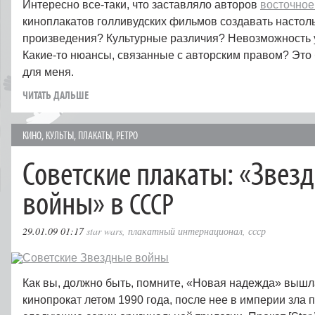
Интересно все-таки, что заставляло авторов
восточное
киноплакатов голливудских фильмов создавать настол
произведения? Культурные различия? Невозможность 
Какие-то нюансы, связанные с авторским правом? Это
для меня.
ЧИТАТЬ ДАЛЬШЕ
КИНО
,
КУЛЬТЫ
,
ПЛАКАТЫ
,
РЕТРО
Советские плакаты: «Звез
войны» в
СССР
29.01.09 01:17
star wars
,
плакатный интернационал
,
ссср
Как вы, должно быть, помните, «Новая надежда» вышл
кинопрокат летом 1990 года, после нее в империи зла 