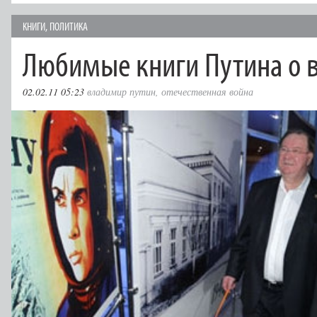
КНИГИ
,
ПОЛИТИКА
Любимые книги Путина о 
02.02.11 05:23
владимир путин
,
отечественная война