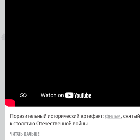
Поразительный исторический артефакт:
фильм
, сняты
к столетию Отечественной войны.
ЧИТАТЬ ДАЛЬШЕ