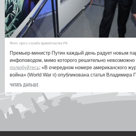
Фото: пресс-служба правительства
.
РФ
Премьер-министр Путин каждый день радует новым п
инфоповодом, мимо которого решительно невозможно п
полюбуйтесь
: «В очередном номере американского жу
война» (World War
) опубликована статья Владимира 
II
ЧИТАТЬ ДАЛЬШЕ