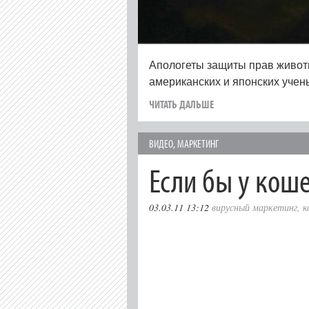
Апологеты защиты прав животн
американских и японских учен
ЧИТАТЬ ДАЛЬШЕ
ВИДЕО
,
МАРКЕТИНГ
Если бы у кош
03.03.11 13:12
вирусный маркетинг
,
к