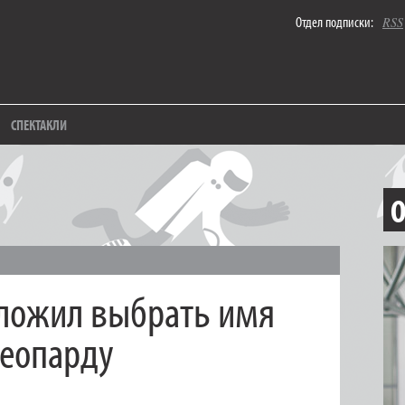
Отдел подписки:
RSS
СПЕКТАКЛИ
О
ложил выбрать имя
еопарду