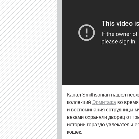
Канал Smithsonian нашел нео
коллекций
Эрмитажа
во врем
и воспоминания сотрудницы м
веками охраняли дворец от гр
истории гораздо увлекательне
кошек.