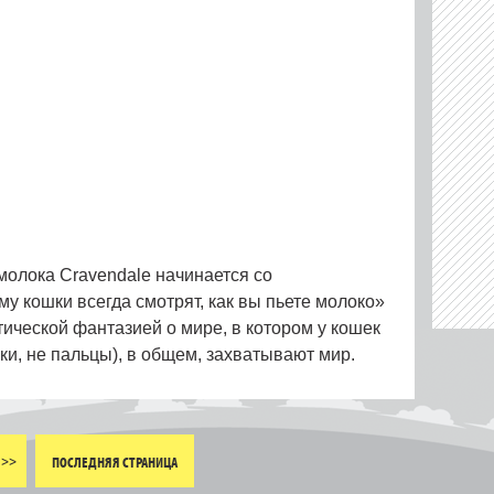
молока Cravendale начинается со
у кошки всегда смотрят, как вы пьете молоко»
тической фантазией о мире, в котором у кошек
ки, не пальцы), в общем, захватывают мир.
>>
ПОСЛЕДНЯЯ СТРАНИЦА