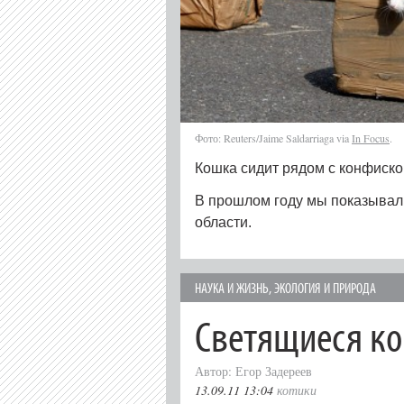
Фото: Reuters/Jaime Saldarriaga via
In Focus
.
Кошка сидит рядом с конфиск
В прошлом году мы показывал
области.
НАУКА И ЖИЗНЬ
,
ЭКОЛОГИЯ И ПРИРОДА
Светящиеся к
Автор: Егор Задереев
13.09.11 13:04
котики