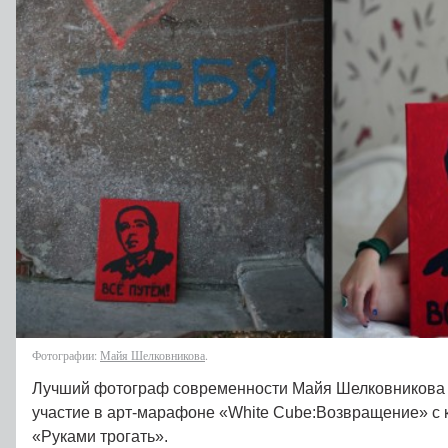
Фотографии:
Майя Шелковникова
.
Лучший фотограф современности Майя Шелковникова 
участие в арт-марафоне «White Cube:Возвращение» с
«Руками трогать».