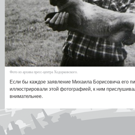
Фото из архива пресс-центра Ходорковского.
Если бы каждое заявление Михаила Борисовича его п
иллюстрировали этой фотографией, к ним прислушива
внимательнее.