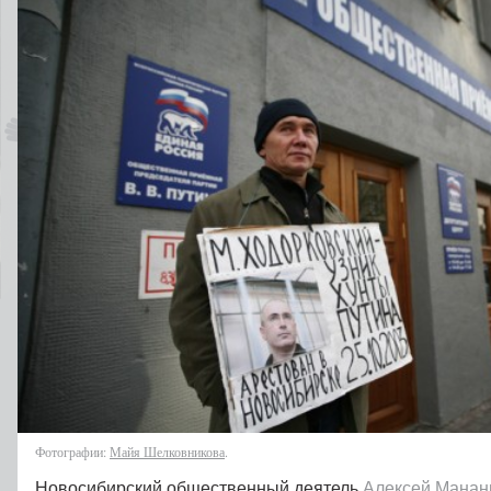
Фотографии:
Майя Шелковникова
.
Новосибирский общественный деятель
Алексей Манан