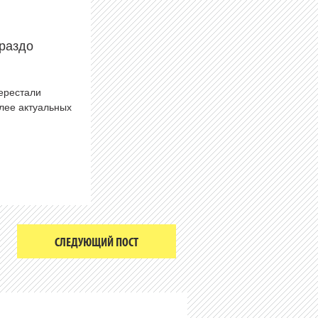
раздо
перестали
олее актуальных
СЛЕДУЮЩИЙ ПОСТ