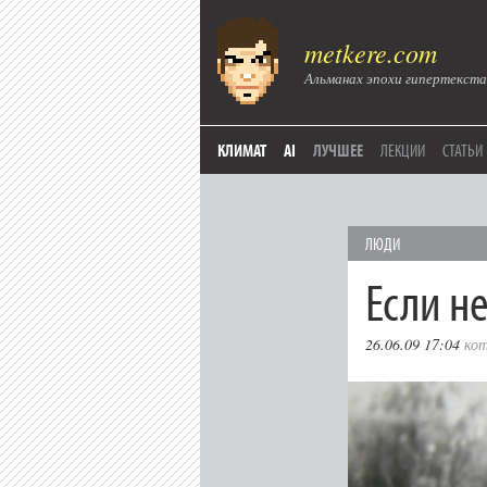
metkere.com
Альманах эпохи гипертекста
КЛИМАТ
AI
ЛУЧШЕЕ
ЛЕКЦИИ
СТАТЬИ
ЛЮДИ
Если не
26.06.09 17:04
ко