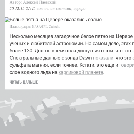
Автор: Алексей Паевский
20.12.15 21:45
солнечная система
,
церера
Иллюстрация:
/JPL-Caltech.
NASA
Несколько месяцев загадочное белое пятно на Церер
ученых и любителей астрономии. На самом деле, этих п
более 130. Долгое время шла дискуссия о том, что это 
Спектральные данные с зонда Dawn
показали
, что это
сульфата магния, если точнее. Кстати, это еще и
говор
слое водного льда на
карликовой планете
.
ЧИТАТЬ ДАЛЬШЕ