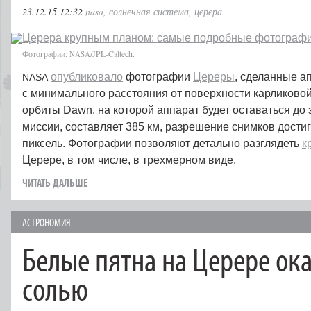
23.12.15 12:32
nasa
,
солнечная система
,
церера
Фотографии:
/JPL-Caltech.
NASA
опубликовало
фотографии
Цереры
, сделанные 
NASA
с минимального расстояния от поверхности карликово
орбиты Dawn, на которой аппарат будет оставаться до
миссии, составляет 385 км, разрешение снимков достиг
пиксель. Фотографии позволяют детально разглядеть
к
Церере, в том числе, в трехмерном виде.
ЧИТАТЬ ДАЛЬШЕ
АСТРОНОМИЯ
Белые пятна на Церере ок
солью