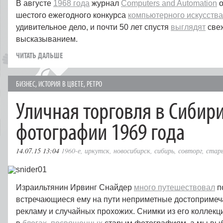
В августе
1968 года
журнал
Computers and Automation
о
шестого ежегодного конкурса
компьютерного искусства
удивительное дело, и почти 50 лет спустя
выглядят
све
высказыванием.
ЧИТАТЬ ДАЛЬШЕ
БИЗНЕС
,
ИСТОРИЯ В ЦВЕТЕ
,
РЕТРО
Уличная торговля в Сибири
фотографии 1969 года
14.07.15 13:04
1960-е
,
иркутск
,
новосибирск
,
сибирь
,
совторг
,
стар
Израильтянин Ирвинг Снайдер
много путешествовал
п
встречающиеся ему на пути неприметные достопримеча
рекламу и случайных прохожих. Снимки из его коллекц