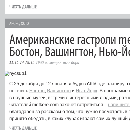
ЧИТАТЬ ДАЛЬШЕ
АНОНС
,
ФОТО
Американские гастроли me
Бостон, Вашингтон, Нью-Й
22.12.14 18:15
1960-е
,
метро
,
нью-йорк
С 25 декабря до 12 января я буду в
, где планирую
США
посетить
Бостон
,
Вашингтон
и
Нью-Йорк
. В программе 
в научные музеи, встречи с интересными людьми, разно
читателей metkere.com захочет встретиться –
напишите
благодарен за рассказы о том, что нужно посмотреть в э
принято обедать, в каких клубах играют самых лучший д
ЧИТАТЬ ДАЛЬШЕ