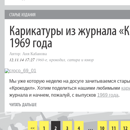
СТАРЫЕ ИЗДАНИЯ
Карикатуры из журнала «
1969 года
Автор: Аня Кабанова
12.11.14 17:27
1960-е
,
крокодил
,
сатира и юмор
Мы уже которую неделю на досуге зачитываемся стар
«Крокодил». Хотим поделиться нашими любимыми
кар
журнала и начнем, пожалуй, с выпусков
1969 года
.
ЧИТАТЬ ДАЛЬШЕ
1
2
3
4
…
10
11
12
<<