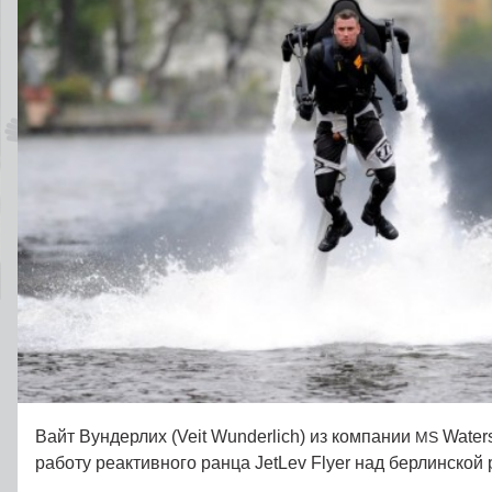
Вайт Вундерлих (Veit Wunderlich) из компании
Water
MS
работу реактивного ранца JetLev Flyer над берлинской