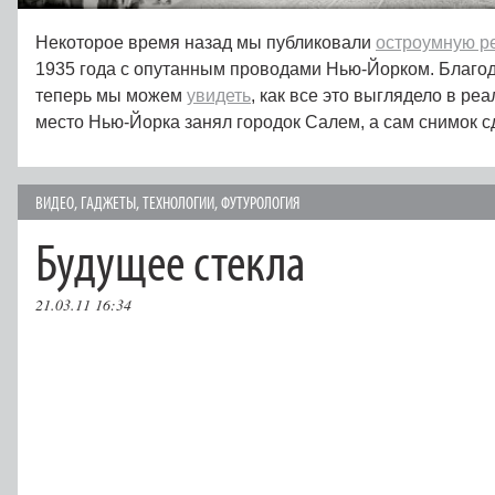
Некоторое время назад мы публиковали
остроумную р
1935 года с опутанным проводами Нью-Йорком. Благод
теперь мы можем
увидеть
, как все это выглядело в ре
место Нью-Йорка занял городок Салем, а сам снимок сд
ВИДЕО
,
ГAДЖЕТЫ
,
ТЕХНОЛОГИИ
,
ФУТУРОЛОГИЯ
Будущее стекла
21.03.11 16:34