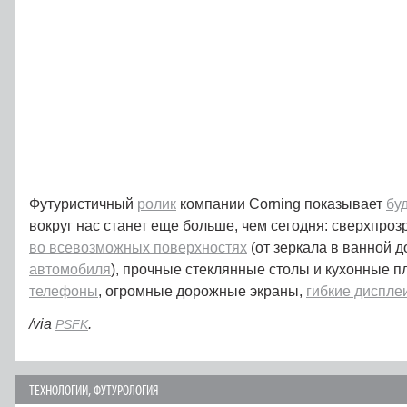
Футуристичный
ролик
компании Corning показывает
бу
вокруг нас станет еще больше, чем сегодня: сверхпроз
во всевозможных поверхностях
(от зеркала в ванной 
автомобиля
), прочные стеклянные столы и кухонные п
телефоны
, огромные дорожные экраны,
гибкие диспле
/via
.
PSFK
ТЕХНОЛОГИИ
,
ФУТУРОЛОГИЯ