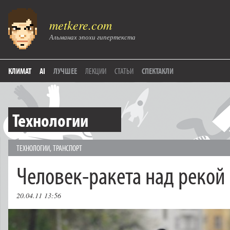
metkere.com
Альманах эпохи гипертекста
КЛИМАТ
AI
ЛУЧШЕЕ
ЛЕКЦИИ
СТАТЬИ
СПЕКТАКЛИ
Технологии
ТЕХНОЛОГИИ
,
ТРАНСПОРТ
Человек-ракета над рекой
20.04.11 13:56