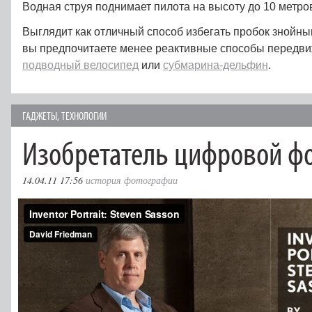
Водная струя поднимает пилота на высоту до 10 метро
Выглядит как отличный способ избегать пробок знойны
вы предпочитаете менее реактивные способы передви
подводный велосипед
или
субмарина-дельфин
.
ГAДЖЕТЫ
,
ТЕХНОЛОГИИ
Изобретатель цифровой ф
14.04.11 17:56
история фотографии