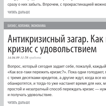
сразу о них забыть. Впрочем, с прокрастинацией можно
ЧИТАТЬ ДАЛЬШЕ
БИЗНЕС
,
КОЛОНКИ
,
ЭКОНОМИКА
Антикризисный загар. Как
кризис с удовольствием
14.04.09 11:58
еработа
Вопрос, который сегодня задает себе, пожалуй, каждый
«Как все-таки пережить кризис?». Пока одни голодают,
с тремя десятками кредитов, а другие ждут, когда все 
обанкротятся, и тогда-то уже настанет время для них,
простой и незатратный способ переждать кризис — ну
и получать удовольствие.
ЧИТАТЬ ДАЛЬШЕ