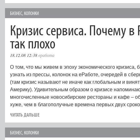
БИЗНЕС
,
КОЛОНКИ
Кризис сервиса. Почему в 
так плохо
18.12.08 12:38
еработа
О том, что мы живем в эпоху экономического кризиса, 
узнать из прессы, колонок на еРаботе, очередей в сбе
(там кризис называют не иначе как глобальным и винят
Америку). Удивительным образом о кризисе напомина
многочисленные новосибирские рестораны и кафе – о
хуже, чем в благополучные времена первых двух срок
ЧИТАТЬ ДАЛЬШЕ
БИЗНЕС
,
КОЛОНКИ