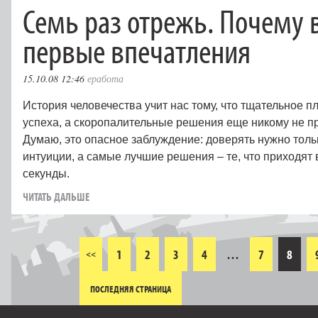
Семь раз отрежь. Почему
первые впечатления
15.10.08 12:46
еработа
История человечества учит нас тому, что тщательное п
успеха, а скоропалительные решения еще никому не п
Думаю, это опасное заблуждение: доверять нужно толь
интуиции, а самые лучшие решения – те, что приходят 
секунды.
ЧИТАТЬ ДАЛЬШЕ
1
2
3
4
…
7
8
<<
ПОСЛЕДНЯЯ СТРАНИЦА