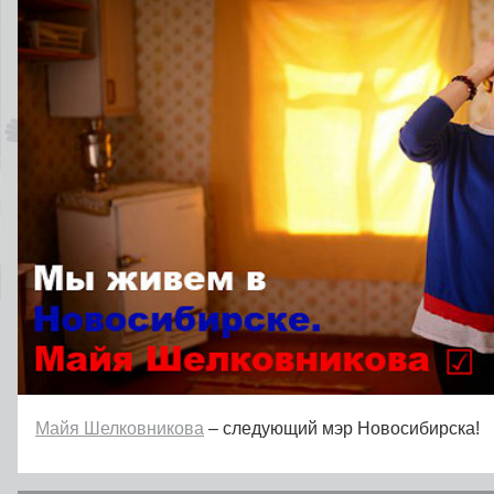
Майя Шелковникова
– следующий мэр Новосибирска!