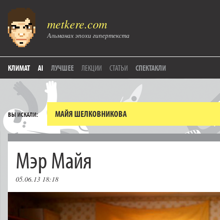
metkere.com
Альманах эпохи гипертекста
КЛИМАТ
AI
ЛУЧШЕЕ
ЛЕКЦИИ
СТАТЬИ
СПЕКТАКЛИ
ВЫ ИСКАЛИ:
Мэр Майя
05.06.13 18:18