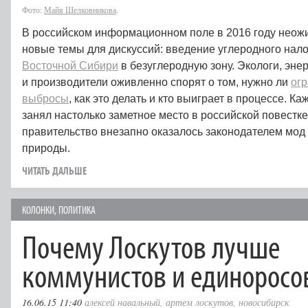
Фото:
Майя Шелковникова
.
В российском информационном поле в 2016 году неож
новые темы для дискуссий: введение углеродного нал
Восточной Сибири
в безуглеродную зону. Экологи, энер
и производители оживленно спорят о том, нужно ли
ог
выбросы
, как это делать и кто выиграет в процессе. К
занял настолько заметное место в российской повестк
правительство внезапно оказалось законодателем мод
природы.
ЧИТАТЬ ДАЛЬШЕ
КОЛОНКИ
,
ПОЛИТИКА
Почему Лоскутов лучше
коммунистов и единоросо
16.06.15 11:40
алексей навальный
,
артем лоскутов
,
новосибирск