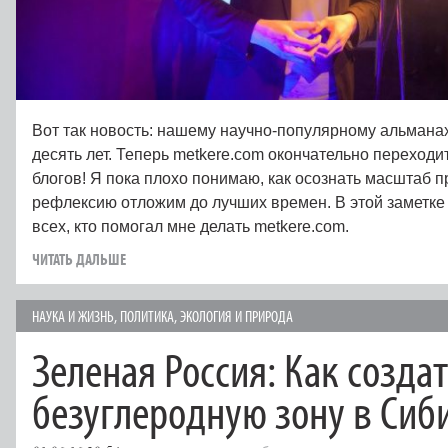
Вот так новость: нашему научно-популярному альмана
десять лет. Теперь metkere.com окончательно переходит
блогов! Я пока плохо понимаю, как осознать масштаб 
рефлексию отложим до лучших времен. В этой заметке 
всех, кто помогал мне делать metkere.com.
ЧИТАТЬ ДАЛЬШЕ
НАУКА И ЖИЗНЬ
,
ПОЛИТИКА
,
ЭКОЛОГИЯ И ПРИРОДА
Зеленая Россия: Как созда
безуглеродную зону в Сиб