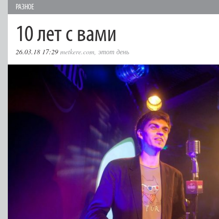
РАЗНОЕ
10 лет с вами
26.03.18 17:29
metkere.com
,
этот день