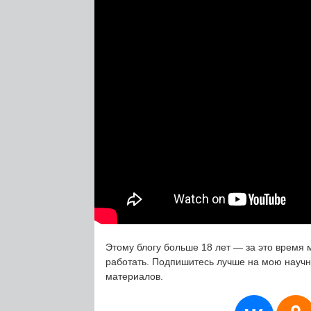
Этому блогу больше 18 лет — за это время 
работать. Подпишитесь лучше на мою науч
материалов.