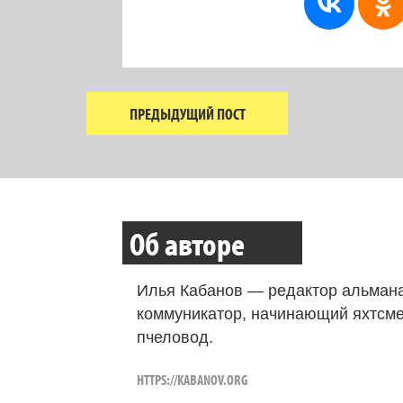
ПРЕДЫДУЩИЙ ПОСТ
Об авторе
Илья Кабанов — редактор альмана
коммуникатор, начинающий яхтсме
пчеловод.
HTTPS://KABANOV.ORG