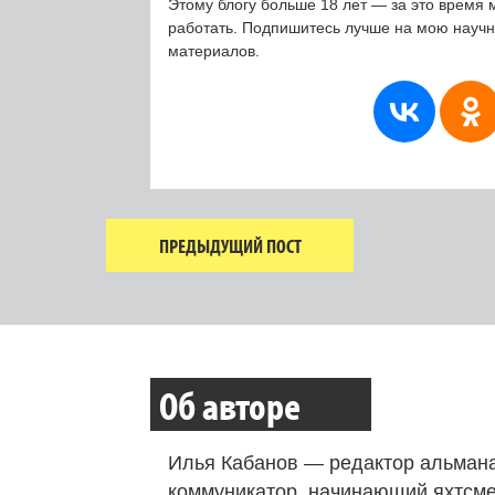
Этому блогу больше 18 лет — за это время 
работать. Подпишитесь лучше на мою науч
материалов.
ПРЕДЫДУЩИЙ ПОСТ
Об авторе
Илья Кабанов — редактор альмана
коммуникатор, начинающий яхтсме