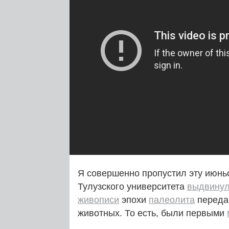
Я совершенно пропустил эту июньс
Тулузского университета
выдвинул
живописи
эпохи
палеолита
переда
животных. То есть, были первыми