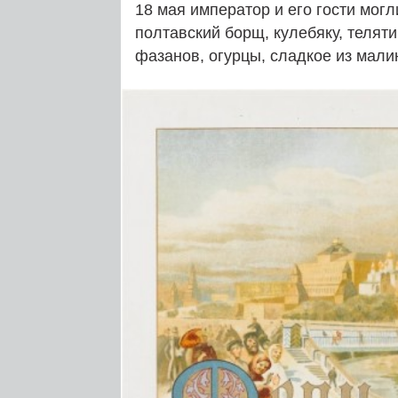
18 мая император и его гости могл
полтавский борщ, кулебяку, теляти
фазанов, огурцы, сладкое из мали