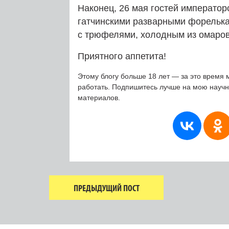
Наконец, 26 мая гостей император
гатчинскими разварными форелька
с трюфелями, холодным из омаров
Приятного аппетита!
Этому блогу больше 18 лет — за это время 
работать. Подпишитесь лучше на мою науч
материалов.
ПРЕДЫДУЩИЙ ПОСТ