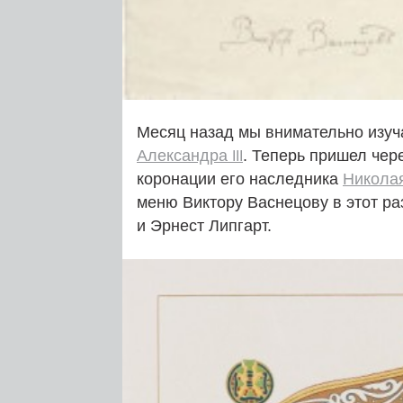
Месяц назад мы внимательно изу
Александра
. Теперь пришел че
III
коронации его наследника
Никола
меню Виктору Васнецову в этот ра
и Эрнест Липгарт.