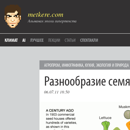
metkere.com
Альманах эпохи гипертекста
КЛИМАТ
AI
ЛУЧШЕЕ
ЛЕКЦИИ
СТАТЬИ
СПЕКТАКЛИ
АГРОПРОМ
,
ИНФОГРАФИКА
,
КУХНЯ
,
ЭКОЛОГИЯ И ПРИРОДА
Разнообразие сем
06.07.11 18:50