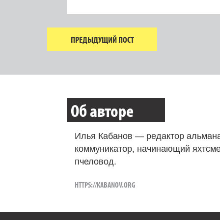
ПРЕДЫДУЩИЙ ПОСТ
Об авторе
Илья Кабанов — редактор альмана
коммуникатор, начинающий яхтсме
пчеловод.
HTTPS://KABANOV.ORG