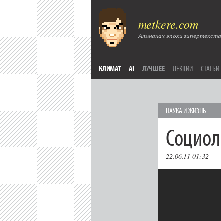
metkere.com
Альманах эпохи гипертекста
КЛИМАТ
AI
ЛУЧШЕЕ
ЛЕКЦИИ
СТАТЬИ
НАУКА И ЖИЗНЬ
Социол
22.06.11 01:32