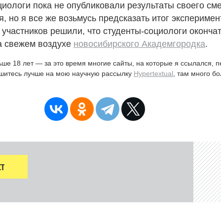
иологи пока не опубликовали результаты своего см
, но я все же возьмусь предсказать итог эксперимен
участников решили, что студенты-социологи оконча
а свежем воздухе
новосибирского Академгородка
.
ьше 18 лет — за это время многие сайты, на которые я ссылался, 
ишитесь лучше на мою научную рассылку
Hypertextual
, там много б
Т