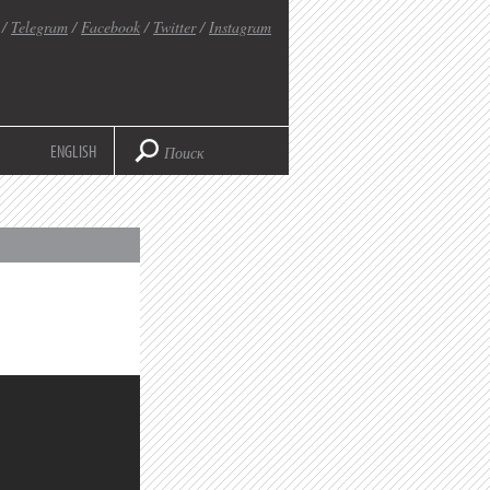
/
Telegram
/
Facebook
/
Twitter
/
Instagram
ENGLISH