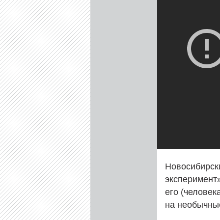
Новосибирск
эксперимент
его (человек
на необычны