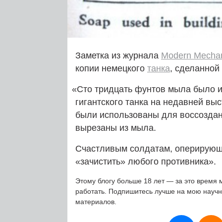
Заметка из журнала
Modern Mecha
копии немецкого
танка
, сделанной
«
Сто тридцать фунтов мыла было и
гигантского танка на недавней вы
были использованы для воссоздан
вырезаны из мыла.
Счастливым солдатам, оперирующи
«зачистить» любого противника».
Этому блогу больше 18 лет — за это время 
работать. Подпишитесь лучше на мою науч
материалов.