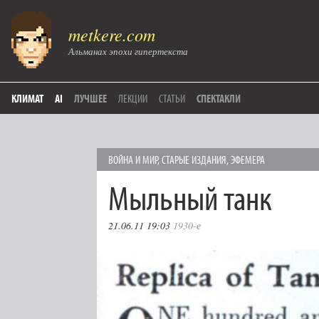
metkere.com
Альманах эпохи гипертекста
КЛИМАТ
AI
ЛУЧШЕЕ
ЛЕКЦИИ
СТАТЬИ
СПЕКТАКЛИ
ВОЙНА И МИР
,
СТАРЫЕ ИЗДАНИЯ
,
ЭФЕМЕРА
Мыльный танк
21.06.11 19:03
1930-е