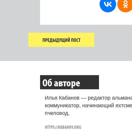
ПРЕДЫДУЩИЙ ПОСТ
Об авторе
Илья Кабанов — редактор альмана
коммуникатор, начинающий яхтсме
пчеловод.
HTTPS://KABANOV.ORG