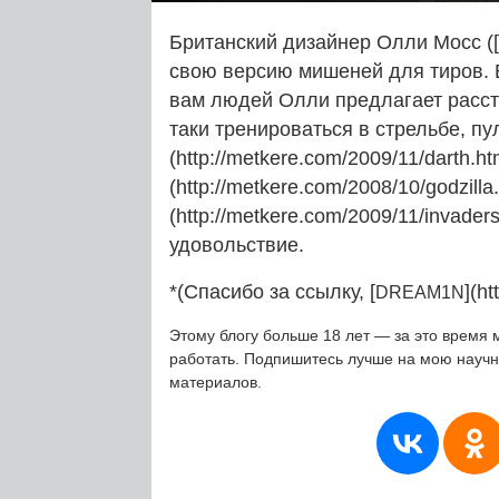
Британский дизайнер Олли Мосс ([Ol
свою версию мишеней для тиров. 
вам людей Олли предлагает расстр
таки тренироваться в стрельбе, пу
(http://metkere.com/2009/11/darth.ht
(http://metkere.com/2008/10/godzill
(http://metkere.com/2009/11/invade
удовольствие.
*(Спасибо за ссылку, [
](ht
DREAM1N
Этому блогу больше 18 лет — за это время 
работать. Подпишитесь лучше на мою науч
материалов.