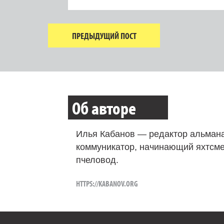
ПРЕДЫДУЩИЙ ПОСТ
Об авторе
Илья Кабанов — редактор альмана
коммуникатор, начинающий яхтсме
пчеловод.
HTTPS://KABANOV.ORG