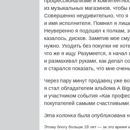
профессионализме и компетентнос
из музыкальных магазинов, чтобы
Совершенно неудивительно, что я 
и имя исполнителя. Помнил я лишь
Неуверенно я подошел к полкам, 
казалось, дисков. Заметив мое см
нужно. Уходить без покупки не хоте
что же я ищу. Разумеется, я начал 
и размахивал руками, как делал с
я старался показать, что мне очен
Через пару минут продавец уже во
я стал обладателем альбома A Bigg
и участником события «Как профе
покупателей самыми счастливыми 
Эта колонка была опубликована н
Этому блогу больше 18 лет — за это время 