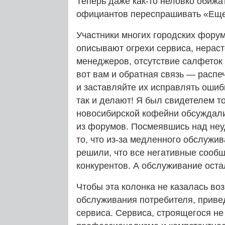
Теперь даже как-то неловко обижа
официантов переспрашивать «Еще?
Участники многих городских фору
описывают огрехи сервиса, нерас
менеджеров, отсутствие салфеток 
вот вам и обратная связь — распе
и заставляйте их исправлять ошиб
так и делают! Я был свидетелем т
новосибирской кофейни обсуждали
из форумов. Посмеявшись над не
то, что из-за медленного обслужи
решили, что все негативные сооб
конкурентов. А обслуживание оста
Чтобы эта колонка не казалась во
обслуживания потребителя, привед
сервиса. Сервиса, строящегося не 