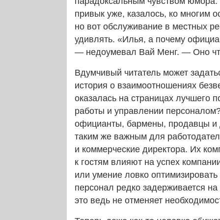
парадоксальным чувством юмора. 
привык уже, казалось, ко многим 
но вот обслуживание в местных ре
удивлять. «Илья, а почему официа
— недоумевал Вай Менг. — Оно чт
Вдумчивый читатель может задать
история о взаимоотношениях безве
оказалась на страницах лучшего по
работы и управлении персоналом? 
официанты, бармены, продавцы и 
таким же важным для работодател
и коммерческие директора. Их ком
к гостям влияют на успех компани
или умение ловко оптимизировать 
персонал редко задерживается на 
это ведь не отменяет необходимо