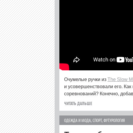
Очумелые ручки из
The Slow M
и усовершенствовали его. Как
соревнований? Конечно, доба
ЧИТАТЬ ДАЛЬШЕ
ОДЕЖДА И МОДА
,
СПОРТ
,
ФУТУРОЛОГИЯ