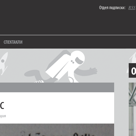
Отдел подписки:
RSS
СПЕКТАКЛИ
О
с
ция