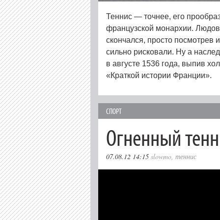
Теннис — точнее, его прообра
французской монархии. Людови
скончался, просто посмотрев и
сильно рисковали. Ну а насле
в августе 1536 года, выпив х
«Краткой истории Франции».
СПОРТ
Огненный тенн
07.08.12 14:15
slowmo
,
теннис