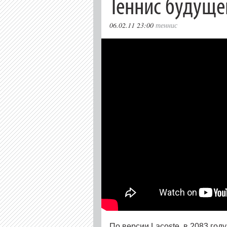
Теннис будуще
06.02.11 23:00
теннис
По версии Lacoste, в 2083 году