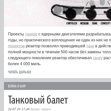
Проекты
танков
с ядерными двигателями разрабатыва
годы, но практического воплощения ни один из них не 
проектов
реактор позволял приводившей
танк
в действ
полной мощности в течение 500 часов без замены топл
следующего поколения реактор обеспечивал
танку
расч
более 4 000 миль.
ЧИТАТЬ ДАЛЬШЕ
ВОЙНА И МИР
Танковый балет
24.07.10 13:48
балет
,
танки