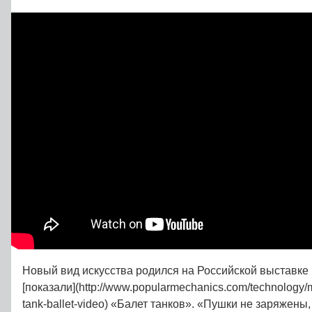
Новый вид искусства родился на Российской выставке
[показали](http://www.popularmechanics.com/technology/mi
tank-ballet-video) «Балет танков». «Пушки не заряжены,