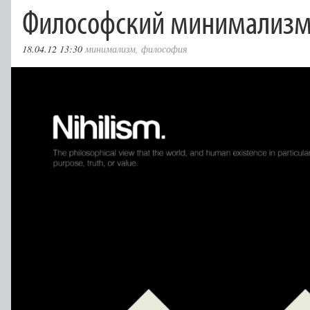
Философский минимализ
18.04.12 13:30
минимализм
,
философия