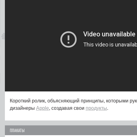
Короткий ролик, объясняющий принципы, которыми ру
дизайнеры
Apple
, создавая свои
продукты
.
ПЛАКАТЫ