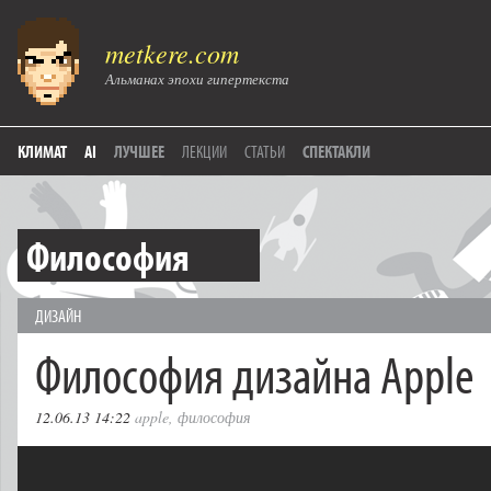
metkere.com
Альманах эпохи гипертекста
КЛИМАТ
AI
ЛУЧШЕЕ
ЛЕКЦИИ
СТАТЬИ
СПЕКТАКЛИ
Философия
ДИЗАЙН
Философия дизайна Apple
12.06.13 14:22
apple
,
философия