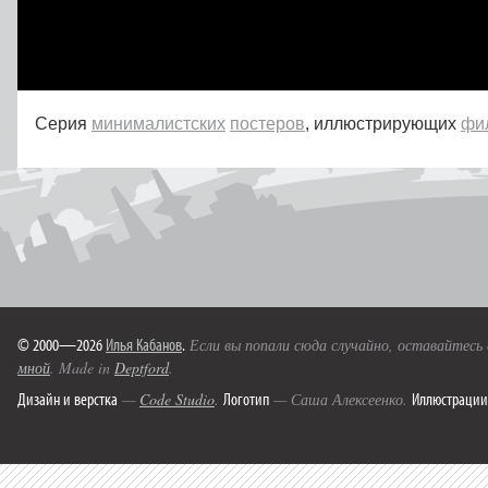
Серия
минималистских
постеров
, иллюстрирующих
фи
© 2000—2026
Илья Кабанов
.
Если вы попали сюда случайно, оставайтесь
мной
. Made in
Deptford
.
Дизайн и верстка
Логотип
Иллюстрации
—
Code Studio
.
— Саша Алексеенко.