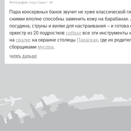
Фотографии: Jorge Saenz /
.
AP
Пара консервных банок звучит не хуже классической г
снимки вполне способны заменить кожу на барабанах
посудина, струны и вилки для настраивания – и готова
оркестр из 20 подростков
собрал
все эти инструменты 
на
свалке
на окраине столицы
Парагвая
, где их родит
сборщиками
мусора
.
ЧИТАТЬ ДАЛЬШЕ