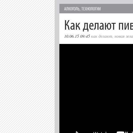
АЛКОГОЛЬ
,
ТЕХНОЛОГИИ
Как делают пи
10.06.15 09:45
как делают
,
новая зел