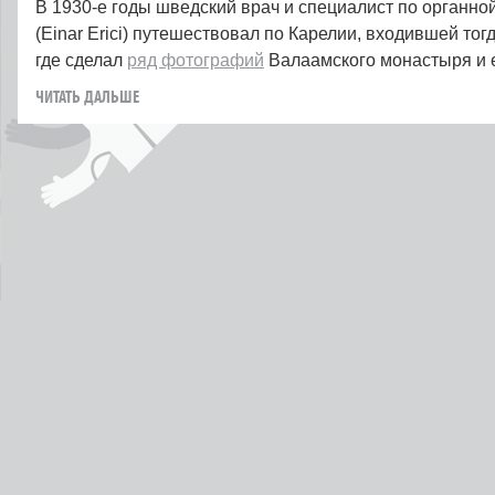
В 1930‑е годы шведский врач и специалист по органно
(Einar Erici) путешествовал по Карелии, входившей тог
где сделал
ряд фотографий
Валаамского монастыря и е
ЧИТАТЬ ДАЛЬШЕ