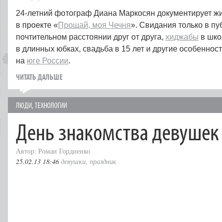
24-летний фотограф Диана Маркосян документирует ж
в проекте «
Прощай, моя Чечня
». Свидания только в пу
почтительном расстоянии друг от друга,
хиджабы
в шко
в длинных юбках, свадьба в 15 лет и другие особеннос
на
юге России
.
ЧИТАТЬ ДАЛЬШЕ
ЛЮДИ
,
ТЕХНОЛОГИИ
День знакомства девушек 
Автор: Роман Гордиенко
25.02.13 18:46
девушки
,
праздник