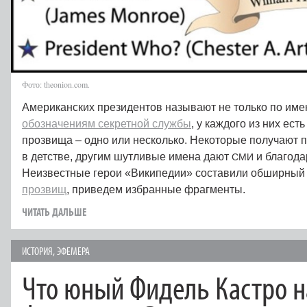
Фото: theonion.com.
Американских президентов называют не только по им
обозначениям секретной службы
, у каждого из них ес
прозвища – одно или несколько. Некоторые получают
в детстве, другим шутливые имена дают
и благода
СМИ
Неизвестные герои «Википедии» составили обширны
прозвищ
, приведем избранные фрагменты.
ЧИТАТЬ ДАЛЬШЕ
ИСТОРИЯ
,
ЭФЕМЕРА
Что юный Фидель Кастро н