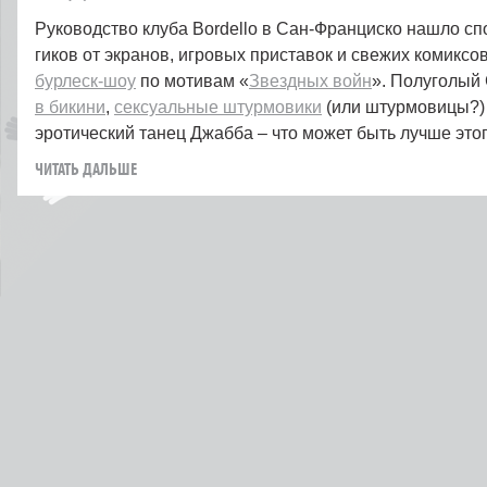
Руководство клуба Bordello в Сан-Франциско нашло сп
гиков от экранов, игровых приставок и свежих комиксо
бурлеск-шоу
по мотивам «
Звездных войн
». Полуголый 
в бикини
,
сексуальные штурмовики
(или штурмовицы?)
эротический танец Джабба – что может быть лучше это
ЧИТАТЬ ДАЛЬШЕ